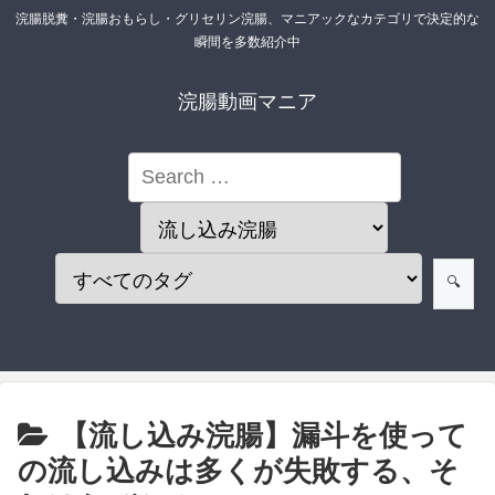
浣腸脱糞・浣腸おもらし・グリセリン浣腸、マニアックなカテゴリで決定的な
瞬間を多数紹介中
浣腸動画マニア
【流し込み浣腸】漏斗を使って
の流し込みは多くが失敗する、そ