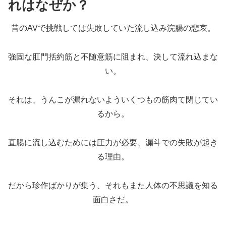
れはなぜか？
昔のAVで挑戦しては失敗していた流し込み浣腸の悲哀。
強固な肛門括約筋と不随意筋に阻まれ、決して流れ込まな
い。
それは、うんこが漏れないよういくつもの筋肉て閉じてい
るから。
直腸に流し込むためには圧力が必要、漏斗での失敗が起き
る理由。
だから珍作ばかりが集う、それもまた人体の不思議を知る
面白さだ。