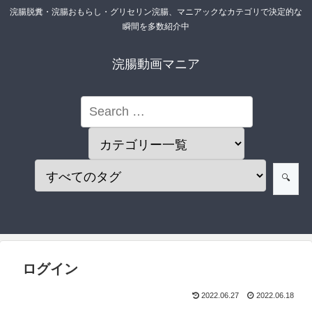
浣腸脱糞・浣腸おもらし・グリセリン浣腸、マニアックなカテゴリで決定的な
瞬間を多数紹介中
浣腸動画マニア
ログイン
2022.06.27
2022.06.18