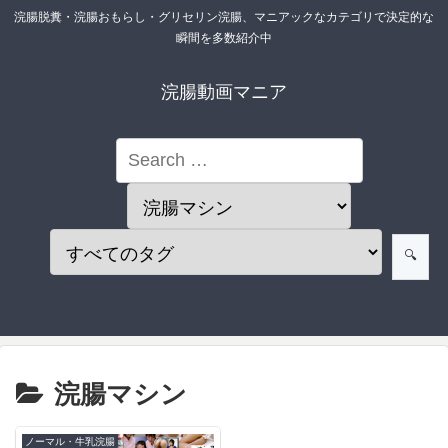
浣腸脱糞・浣腸おもらし・グリセリン浣腸、マニアックなカテゴリで決定的な
瞬間を多数紹介中
浣腸動画マニア
浣腸マシン
ノーマル・牛乳浣腸