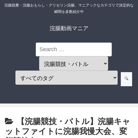
浣腸脱糞・浣腸おもらし・グリセリン浣腸、マニアックなカテゴリで決定的な
瞬間を多数紹介中
浣腸動画マニア
【浣腸競技・バトル】浣腸キャ
ットファイトに浣腸我慢大会、変