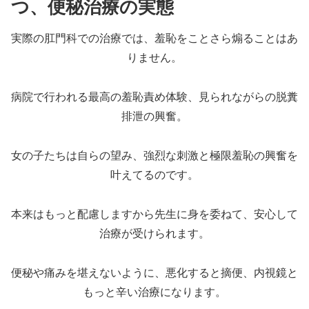
つ、便秘治療の実態
実際の肛門科での治療では、羞恥をことさら煽ることはあ
りません。
病院で行われる最高の羞恥責め体験、見られながらの脱糞
排泄の興奮。
女の子たちは自らの望み、強烈な刺激と極限羞恥の興奮を
叶えてるのです。
本来はもっと配慮しますから先生に身を委ねて、安心して
治療が受けられます。
便秘や痛みを堪えないように、悪化すると摘便、内視鏡と
もっと辛い治療になります。